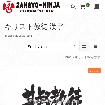
0
キリスト教徒 漢字
Showing the single result
Home
»
キリスト教徒 漢字
vector