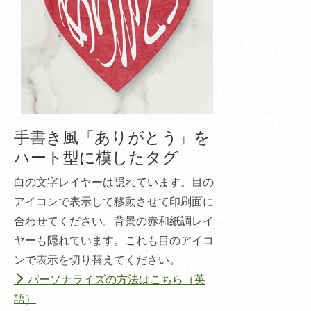
手書き風「ありがとう」を
ハート型に模したタグ
白の文字レイヤーは隠れています。目の
アイコンで表示して移動させて印刷面に
合わせてください。背景の赤和紙調レイ
ヤーも隠れています。これも目のアイコ
ンで表示を切り替えてください。
パーソナライズの方法はこちら（英
語）