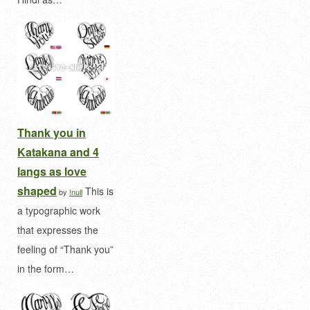
Thank you in
Katakana and 4
langs as love
shaped
This is
by
!null
a typographic work
that expresses the
feeling of “Thank you”
in the form…