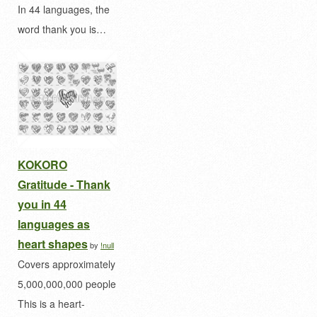
In 44 languages, the
word thank you is…
KOKORO
Gratitude - Thank
you in 44
languages as
heart shapes
by
!null
Covers approximately
5,000,000,000 people
This is a heart-