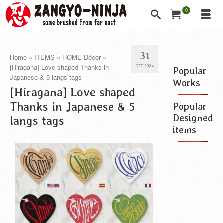
0
31
Home
»
ITEMS
»
HOME Décor
»
[Hiragana] Love shaped Thanks in
DEC 2024
Popular
Japanese & 5 langs tags
Works
[Hiragana] Love shaped
Thanks in Japanese & 5
Popular
Designed
langs tags
items