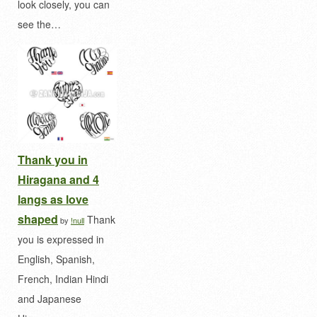
look closely, you can
see the…
Thank you in
Hiragana and 4
langs as love
shaped
Thank
by
!null
you is expressed in
English, Spanish,
French, Indian Hindi
and Japanese