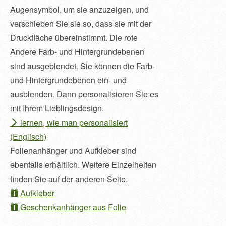
Augensymbol, um sie anzuzeigen, und
verschieben Sie sie so, dass sie mit der
Druckfläche übereinstimmt. Die rote
Andere Farb- und Hintergrundebenen
sind ausgeblendet. Sie können die Farb-
und Hintergrundebenen ein- und
ausblenden. Dann personalisieren Sie es
mit Ihrem Lieblingsdesign.
lernen, wie man personalisiert
(Englisch)
Folienanhänger und Aufkleber sind
ebenfalls erhältlich. Weitere Einzelheiten
finden Sie auf der anderen Seite.
Aufkleber
Geschenkanhänger aus Folie