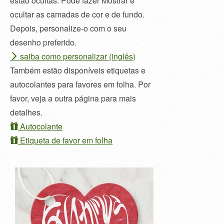
estão ocultas. Pode fazer Mostrar e
ocultar as camadas de cor e de fundo.
Depois, personalize-o com o seu
desenho preferido.
saiba como personalizar (inglês)
Também estão disponíveis etiquetas e
autocolantes para favores em folha. Por
favor, veja a outra página para mais
detalhes.
Autocolante
Etiqueta de favor em folha