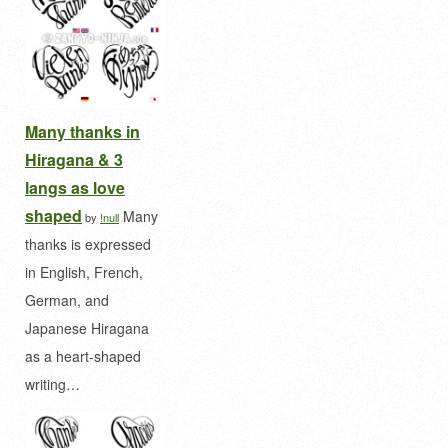
Many thanks in
Hiragana & 3
langs as love
shaped
Many
by
!null
thanks is expressed
in English, French,
German, and
Japanese Hiragana
as a heart-shaped
writing…